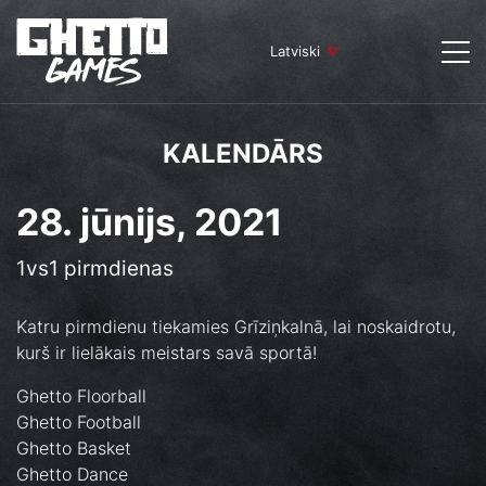
Latviski
KALENDĀRS
28. jūnijs, 2021
1vs1 pirmdienas
Katru pirmdienu tiekamies Grīziņkalnā, lai noskaidrotu,
kurš ir lielākais meistars savā sportā!
Ghetto Floorball
Ghetto Football
Ghetto Basket
Ghetto Dance