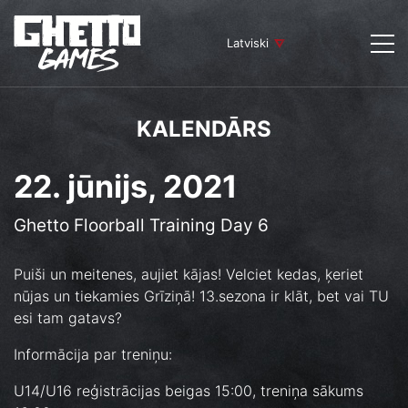
Latviski
KALENDĀRS
22. jūnijs, 2021
Ghetto Floorball Training Day 6
Puiši un meitenes, aujiet kājas! Velciet kedas, ķeriet
nūjas un tiekamies Grīziņā! 13.sezona ir klāt, bet vai TU
esi tam gatavs?
Informācija par treniņu:
U14/U16 reģistrācijas beigas 15:00, treniņa sākums