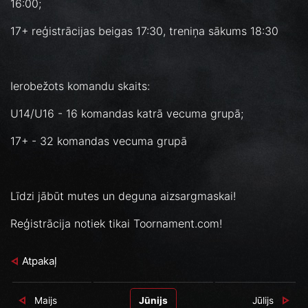
16:00;
17+ reģistrācijas beigas 17:30, treniņa sākums 18:30
Ierobežots komandu skaits:
U14/U16 - 16 komandas katrā vecuma grupā;
17+ - 32 komandas vecuma grupā
Līdzi jābūt mutes un deguna aizsargmaskai!
Reģistrācija notiek tikai Toornament.com!
Atpakaļ
Maijs
Jūnijs
Jūlijs