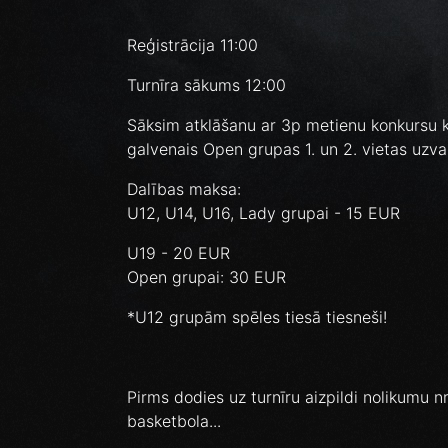
Reģistrācija 11:00
Turnīra sākums 12:00
Sāksim atklāšanu ar 3p metienu konkursu kā
galvenais Open grupas 1. un 2. vietas uzv
Dalības maksa:
U12, U14, U16, Lady grupai - 15 EUR
U19 - 20 EUR
Open grupai: 30 EUR
*U12 grupām spēles tiesā tiesneši!
Pirms dodies uz turnīru aizpildi nolikumu nr.
basketbola...