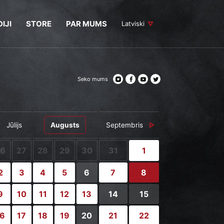
IJI
STORE
PAR MUMS
Latviski
Seko mums
Jūlijs
Augusts
Septembris
26
27
28
29
30
31
1
2
3
4
5
6
7
8
9
10
11
12
13
14
15
16
17
18
19
20
21
22