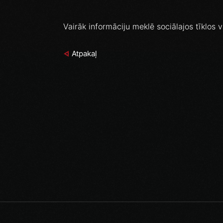
Vairāk informāciju meklē sociālajos tīklos 
Atpakaļ