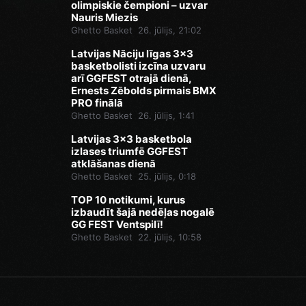
olimpiskie čempioni – uzvar
Nauris Miezis
Ghetto Basket
26. jūlijs, 21:02
Latvijas Nāciju līgas 3x3
basketbolisti izcīna uzvaru
arī GGFEST otrajā dienā,
Ernests Zēbolds pirmais BMX
PRO finālā
Ghetto Basket
26. jūlijs, 1:41
Latvijas 3x3 basketbola
izlases triumfē GGFEST
atklāšanas dienā
Ghetto Basket
25. jūlijs, 0:18
TOP 10 notikumi, kurus
izbaudīt šajā nedēļas nogalē
GG FEST Ventspilī!
Ghetto Basket
22. jūlijs, 10:58