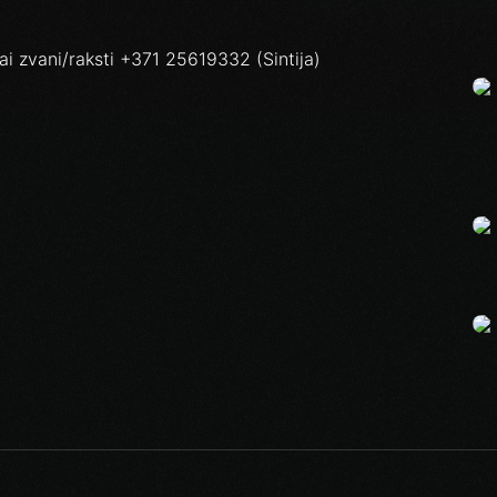
vai zvani/raksti +371 25619332 (Sintija)