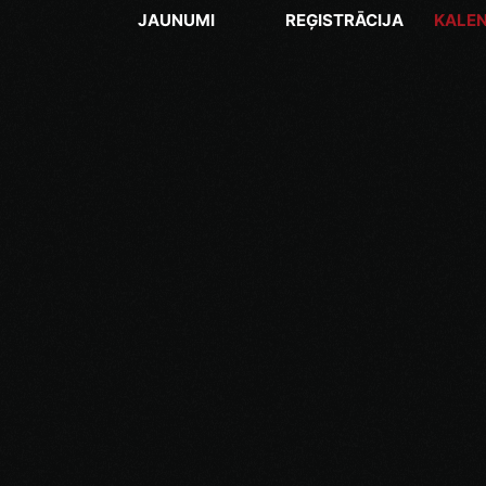
JAUNUMI
REĢISTRĀCIJA
KALE