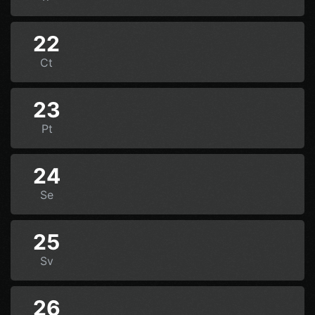
22
Ct
23
Pt
24
Se
25
Sv
26