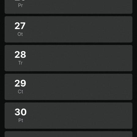
Pr
27
Ot
28
Tr
29
Ct
30
Pt