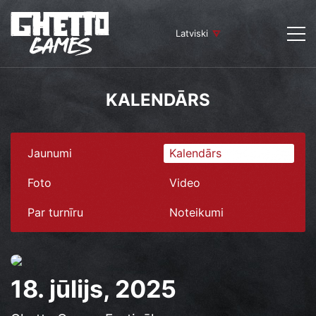
Latviski
KALENDĀRS
Jaunumi
Kalendārs
Foto
Video
Par turnīru
Noteikumi
18. jūlijs, 2025