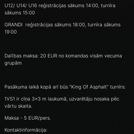
U12/ U14/ U16 reģistrācijas sākums 14:00, turnīra
sākums 15:00
GRANDI reģistrācijas sākums 18:00, turnīra sākums
19:00
Dalības maksa: 20 EUR no komandas visām vecuma
grupām
Pasākuma laikā kopā arī būs “King Of Asphalt” turnīrs:
1VS1 ir cīņa 3x3 m laukumā, uzvarētāju nosaka pēc
vārtu skaita.
Maksa - 5 EUR/pers.
Kontaktinformācija: