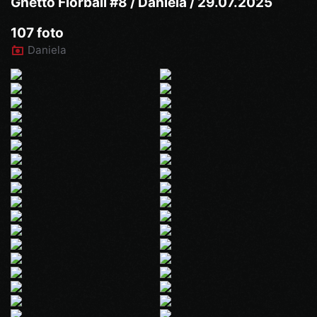
Ghetto Florball #8 / Daniela / 29.07.2025
107 foto
Daniela