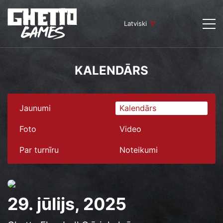
Latviski
KALENDĀRS
Jaunumi
Kalendārs
Foto
Video
Par turnīru
Noteikumi
29. jūlijs, 2025