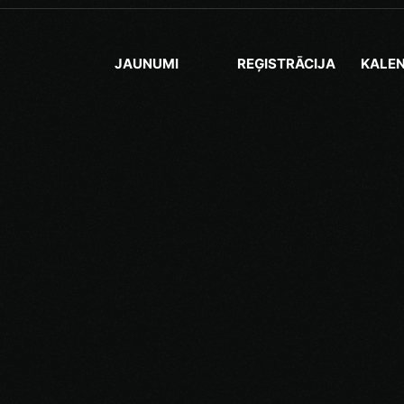
JAUNUMI
REĢISTRĀCIJA
KALE