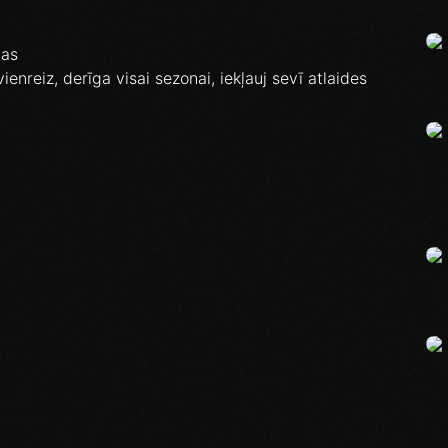
das
ienreiz, derīga visai sezonai, iekļauj sevī atlaides