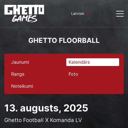
Latviski
GHETTO FLOORBALL
Jaunumi
Kalendārs
Rangs
Foto
Noteikumi
13. augusts, 2025
Ghetto Football X Komanda LV