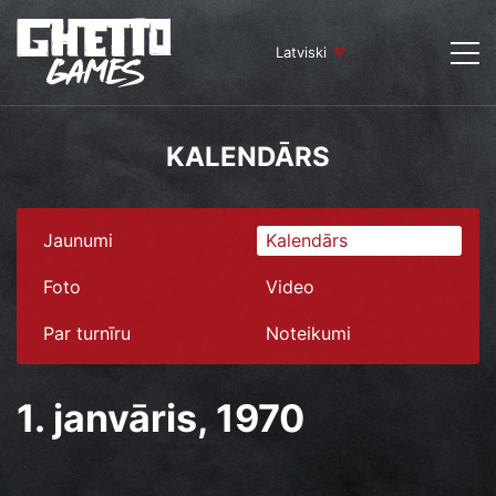
Latviski
KALENDĀRS
Jaunumi
Kalendārs
Foto
Video
Par turnīru
Noteikumi
1. janvāris, 1970