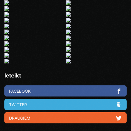
Ieteikt
FACEBOOK
TWITTER
DRAUGIEM