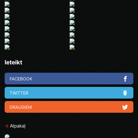
Ieteikt
FACEBOOK
TWITTER
DRAUGIEM
Atpakaļ