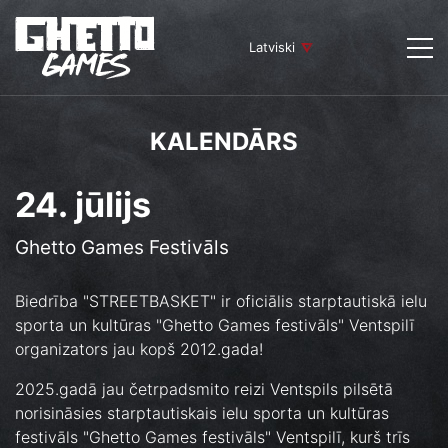
Latviski
KALENDĀRS
24. jūlijs
Ghetto Games Festivāls
Biedrība "STREETBASKET" ir oficiālis starptautiskā ielu
sporta un kultūras "Ghetto Games festivāls" Ventspilī
organizators jau kopš 2012.gada!
2025.gadā jau četrpadsmito reizi Ventspils pilsētā
norisināsies starptautiskais ielu sporta un kultūras
festivāls "Ghetto Games festivāls" Ventspilī, kurš trīs