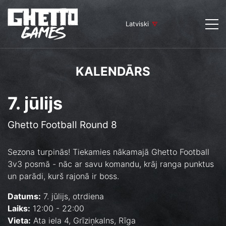
Latviski
KALENDĀRS
7. jūlijs
Ghetto Football Round 8
Sezona turpinās! Tiekamies nākamajā Ghetto Football
3v3 posmā - nāc ar savu komandu, krāj ranga punktus
un parādi, kurš rajonā ir boss.
Datums:
7. jūlijs, otrdiena
Laiks:
12:00 - 22:00
Vieta:
Ata iela 4, Grīziņkalns, Rīga