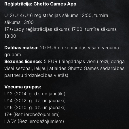
Reģistrācija: Ghetto Games App
U12/U14/U16 reģistrācijas sākums 12:00, turnīra
sākums 13:00
17+/Lady reģistrācijas sākums 17:00, turnīra sākums
18:00
Dalības maksa:
20 EUR no komandas visām vecuma
grupām
Sezonas licence:
5 EUR (jāiegādājas vienu reizi, derīga
visai sezonai, iekļauj atlaides Ghetto Games sadarbības
partneru tirdzniecības vietās)
Vecuma grupas:
U12 (2014. g. dz. un jaunāki)
U14 (2012. g. dz. un jaunāki)
U16 (2010. g. dz. un jaunāki)
17+ (Bez ierobežojumiem)
LADY (Bez ierobežojumiem)