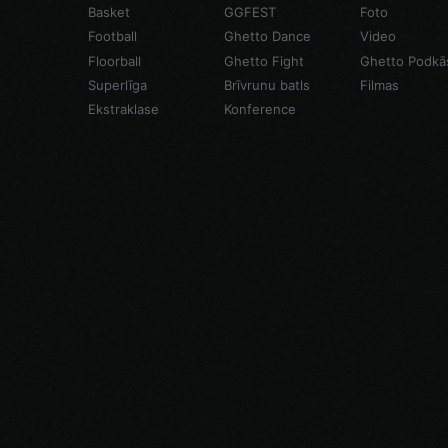
Basket
GGFEST
Foto
Football
Ghetto Dance
Video
Floorball
Ghetto Fight
Ghetto Podkā
Superlīga
Brīvrunu batls
Filmas
Ekstraklase
Konference