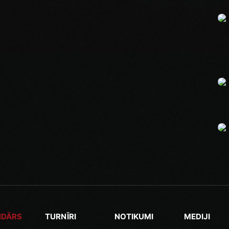
NDĀRS
TURNĪRI
NOTIKUMI
MEDIJI