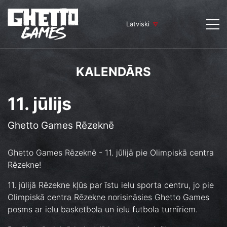
Latviski
KALENDĀRS
11. jūlijs
Ghetto Games Rēzeknē
Ghetto Games Rēzeknē - 11. jūlijā pie Olimpiskā centra
Rēzekne!
11. jūlijā Rēzekne kļūs par īstu ielu sporta centru, jo pie
Olimpiskā centra Rēzekne norisināsies Ghetto Games
posms ar ielu basketbola un ielu futbola turnīriem.