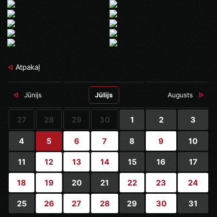
Atpakaļ
Jūnijs
Jūlijs
Augusts
27
28
29
30
1
2
3
4
5
6
7
8
9
10
11
12
13
14
15
16
17
18
19
20
21
22
23
24
25
26
27
28
29
30
31