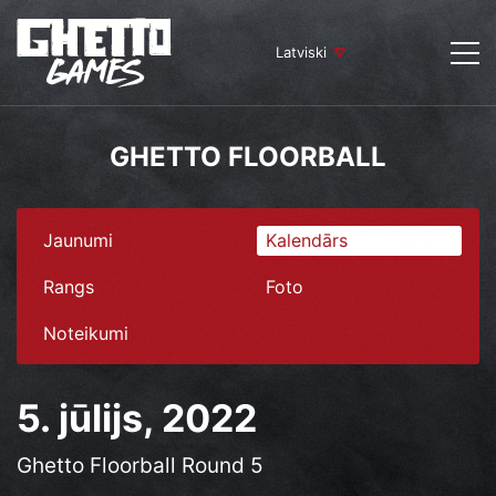
Latviski
GHETTO FLOORBALL
Jaunumi
Kalendārs
Rangs
Foto
Noteikumi
5. jūlijs, 2022
Ghetto Floorball Round 5