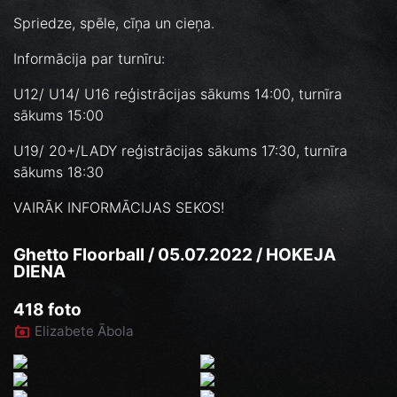
Spriedze, spēle, cīņa un cieņa.
Informācija par turnīru:
U12/ U14/ U16 reģistrācijas sākums 14:00, turnīra
sākums 15:00
U19/ 20+/LADY reģistrācijas sākums 17:30, turnīra
sākums 18:30
VAIRĀK INFORMĀCIJAS SEKOS!
Ghetto Floorball / 05.07.2022 / HOKEJA
DIENA
418 foto
Elizabete Ābola