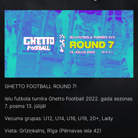
GHETTO FOOTBALL ROUND 7!
Ielu futbola turnīra Ghetto Football 2022. gada sezonas
7. posms 13. jūlijā!
Vecuma grupas: U12, U14, U16, U19, 20+, Lady
Vieta: Grīziņkalns, Rīga (Pērnavas iela 42)