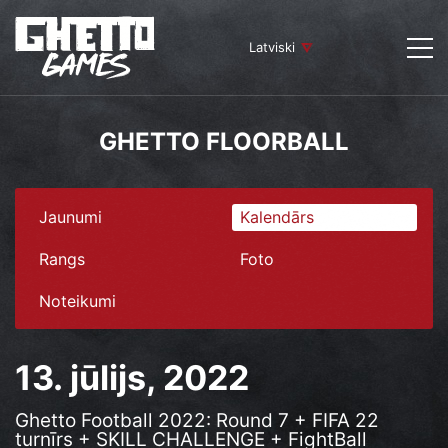
Latviski
GHETTO FLOORBALL
Jaunumi
Kalendārs
Rangs
Foto
Noteikumi
13. jūlijs, 2022
Ghetto Football 2022: Round 7 + FIFA 22
turnīrs + SKILL CHALLENGE + FightBall