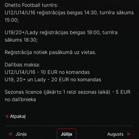
Ghetto Football turnīrs:
U12/U14/U16 reģistrācijas beigas 14:30, turnīra sākums
15:00;
U19/20+/Lady reģistrācijas beigas 18:00, turnīra
sākums 18:30;
Reģistrācija notiek pasākumā uz vietas.
Dalības maksa:
U12/U14/U16 - 10 EUR no komandas
U19, 20+ un Lady - 20 EUR no komandas
Sezonas licence (jākārto 1 reizi sezonas laikā) - 5 EUR
no dalībnieka
Atpakaļ
Jūnijs
Jūlijs
Augusts