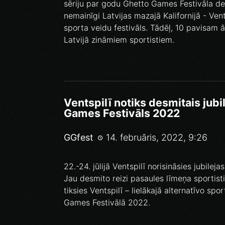
sēriju par godu Ghetto Games Festivāla des
nemainīgi Latvijas mazajā Kalifornijā - Vent
sporta veidu festivāls. Tādēļ, 10 pavisam 
Latvijā zināmiem sportistiem.
Ventspilī notiks desmitais jubi
Games Festivāls 2022
GGfest
14. februāris, 2022, 9:26
22.-24. jūlijā Ventspilī norisināsies jubilej
Jau desmito reizi pasaules līmeņa sportisti
tiksies Ventspilī – lielākajā alternatīvo spo
Games Festivālā 2022.