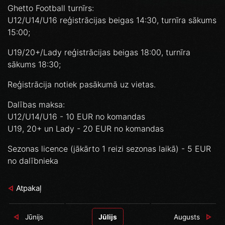
Ghetto Football turnīrs:
U12/U14/U16 reģistrācijas beigas 14:30, turnīra sākums
15:00;
U19/20+/Lady reģistrācijas beigas 18:00, turnīra
sākums 18:30;
Reģistrācija notiek pasākumā uz vietas.
Dalības maksa:
U12/U14/U16 - 10 EUR no komandas
U19, 20+ un Lady - 20 EUR no komandas
Sezonas licence (jākārto 1 reizi sezonas laikā) - 5 EUR
no dalībnieka
Atpakaļ
Jūnijs
Jūlijs
Augusts