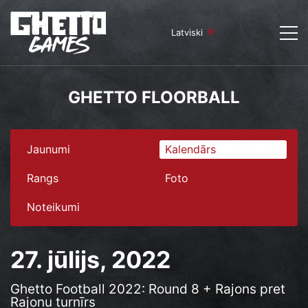
Latviski
GHETTO FLOORBALL
Jaunumi
Kalendārs
Rangs
Foto
Noteikumi
27. jūlijs, 2022
Ghetto Football 2022: Round 8 + Rajons pret
Rajonu turnīrs