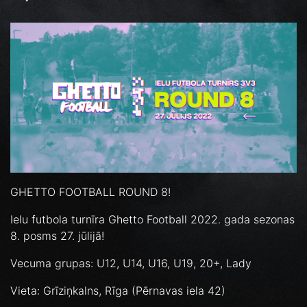
GHETTO FOOTBALL ROUND 8!
Ielu futbola turnīra Ghetto Football 2022. gada sezonas
8. posms 27. jūlijā!
Vecuma grupas: U12, U14, U16, U19, 20+, Lady
Vieta: Grīziņkalns, Rīga (Pērnavas iela 42)